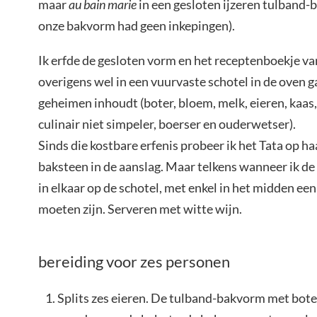
maar
au bain marie
in een gesloten ijzeren tulband-b
onze bakvorm had geen inkepingen).
Ik erfde de gesloten vorm en het receptenboekje va
overigens wel in een vuurvaste schotel in de oven g
geheimen inhoudt (boter, bloem, melk, eieren, kaas,
culinair niet simpeler, boerser en ouderwetser).
Sinds die kostbare erfenis probeer ik het Tata op ha
baksteen in de aanslag. Maar telkens wanneer ik de
in elkaar op de schotel, met enkel in het midden e
moeten zijn. Serveren met witte wijn.
bereiding voor zes personen
Splits zes eieren. De tulband-bakvorm met bote