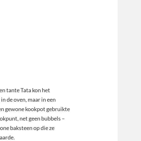
en tante Tata kon het
 in de oven, maar in een
een gewone kookpot gebruikte
ookpunt, net geen bubbels –
hone baksteen op die ze
aarde.