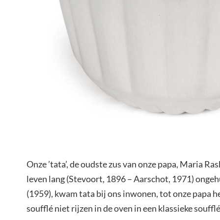
Onze ’tata’, de oudste zus van onze papa, Maria Ras
leven lang (Stevoort, 1896 – Aarschot, 1971) onge
(1959), kwam tata bij ons inwonen, tot onze papa h
soufflé niet rijzen in de oven in een klassieke souf