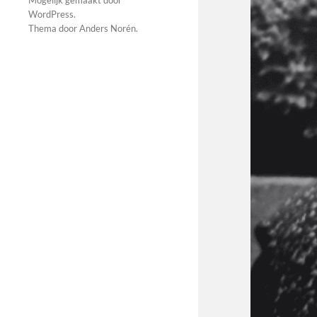
Mogelijk gemaakt door
WordPress
.
Thema door
Anders Norén
.