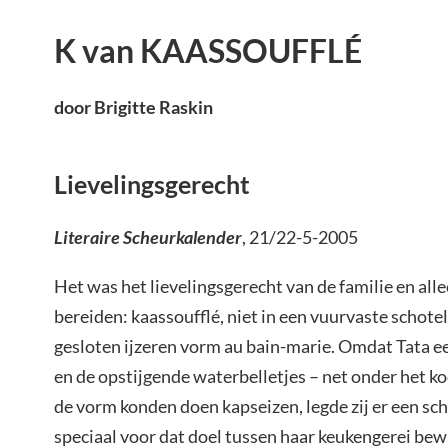
K van KAASSOUFFLÉ
door Brigitte Raskin
Lievelingsgerecht
Literaire Scheurkalender
, 21/22-5-2005
Het was het lievelingsgerecht van de familie en alle
bereiden: kaassoufflé, niet in een vuurvaste schotel
gesloten ijzeren vorm au bain-marie. Omdat Tata 
en de opstijgende waterbelletjes – net onder het k
de vorm konden doen kapseizen, legde zij er een sc
speciaal voor dat doel tussen haar keukengerei bew