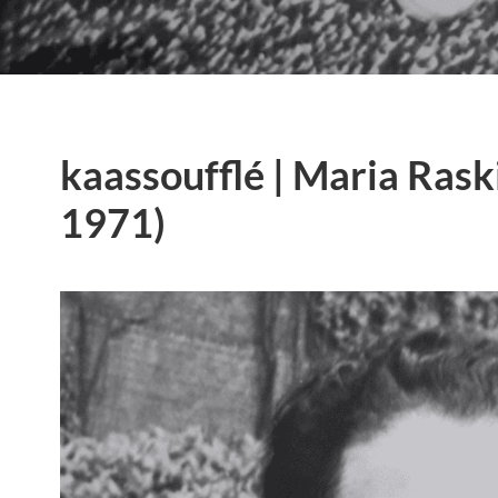
kaassoufflé | Maria Rask
1971)