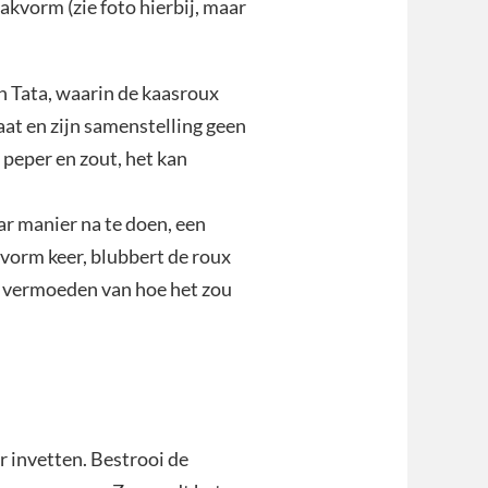
akvorm (zie foto hierbij, maar
n Tata, waarin de kaasroux
aat en zijn samenstelling geen
 peper en zout, het kan
ar manier na te doen, een
 vorm keer, blubbert de roux
en vermoeden van hoe het zou
r invetten. Bestrooi de