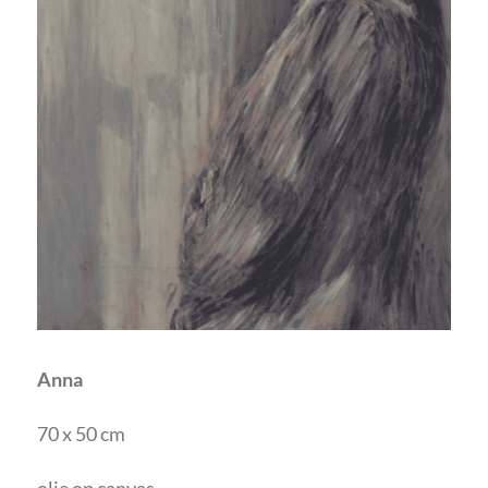
Anna
70 x 50 cm
olie op canvas