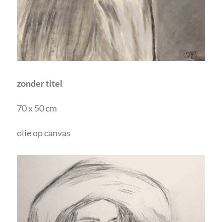
zonder titel
70 x 50 cm
olie op canvas