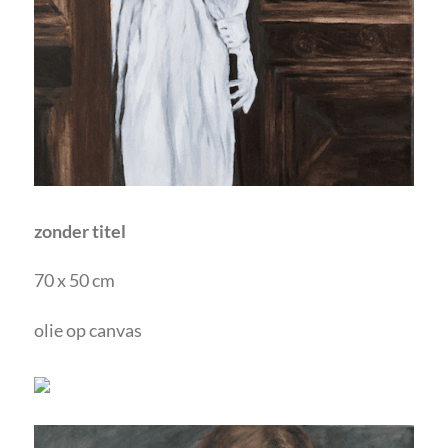
zonder titel
70 x 50 cm
olie op canvas