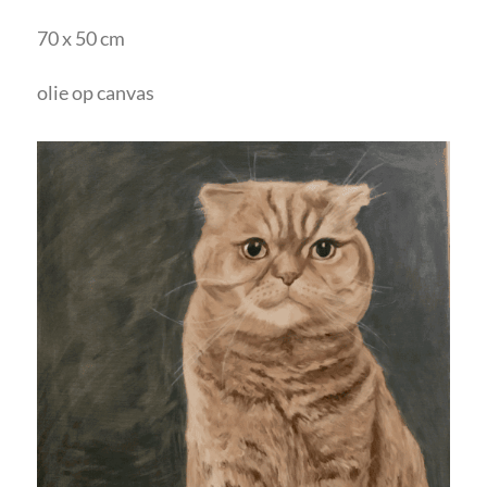
70 x 50 cm
olie op canvas