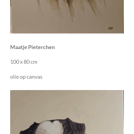
Maatje Pieterchen
100 x 80 cm
olie op canvas