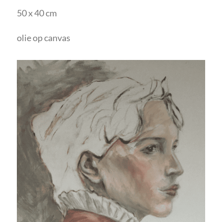
50 x 40 cm
olie op canvas