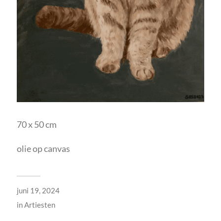
70 x 50 cm
olie op canvas
juni 19, 2024
in
Artiesten