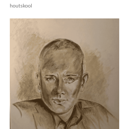
houtskool