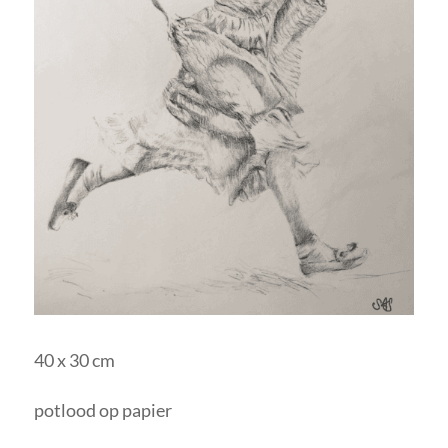
40 x 30 cm
potlood op papier