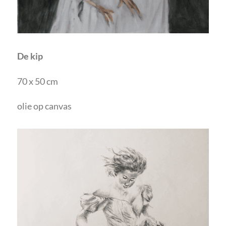
De kip
70 x 50 cm
olie op canvas