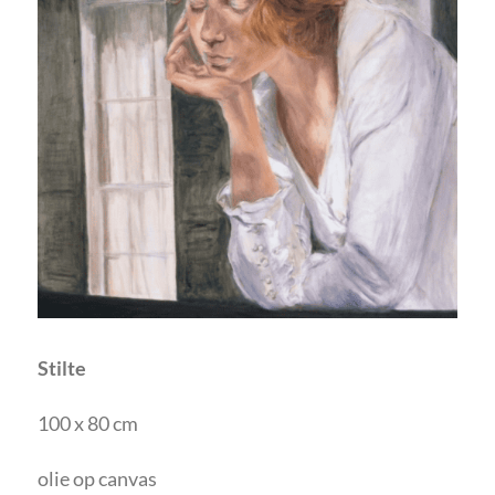
Stilte
100 x 80 cm
olie op canvas