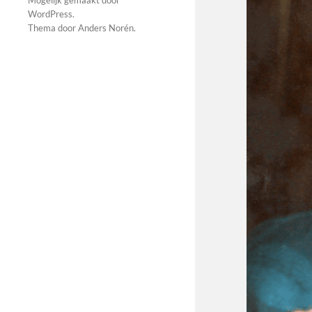
Mogelijk gemaakt door
WordPress
.
Thema door
Anders Norén
.