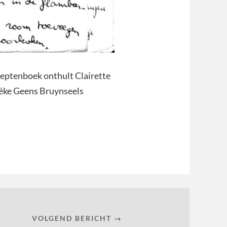
eptenboek onthult Clairette
séke Geens Bruynseels
VOLGEND BERICHT →