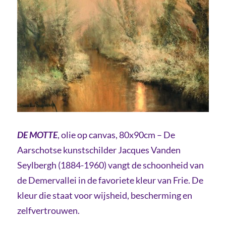
DE MOTTE
, olie op canvas, 80x90cm – De
Aarschotse kunstschilder Jacques Vanden
Seylbergh (1884-1960) vangt de schoonheid van
de Demervallei in de favoriete kleur van Frie. De
kleur die staat voor wijsheid, bescherming en
zelfvertrouwen.