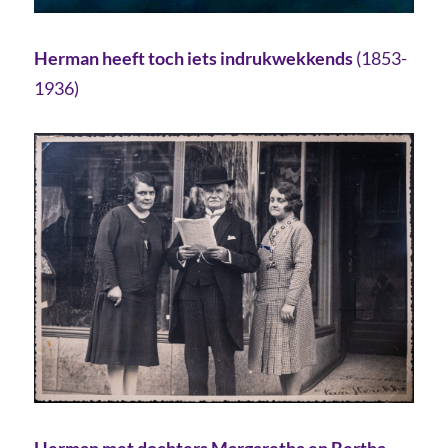
Herman
heeft toch iets indrukwekkends
(1853-
1936)