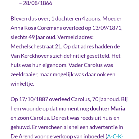
– 28/08/1866
Bleven dus over; 1 dochter en 4 zoons. Moeder
Anna Rosa Coremans overleed op 13/09/1871,
slechts 49 jaar oud. Vermeld adres:
Mechelschestraat 21. Op dat adres hadden de
Van Kerckhovens zich definitief gesetteld. Het
huis was hun eigendom. Vader Carolus was
zeeldraaier, maar mogelijk was daar ook een
winkeltje.
Op 17/10/1887 overleed Carolus, 70 jaar oud. Bij
hem woonde op dat moment nog
dochter Maria
en zoon Carolus. De rest was reeds uit huis en
gehuwd. Er verscheen al snel een advertentie in
De Arend voor de verkoop van inboedel (
A-C-K-