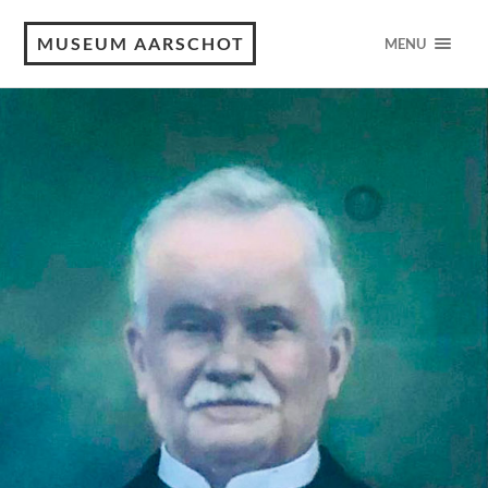
MUSEUM AARSCHOT
MENU