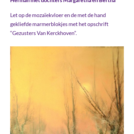
Herman met dochters Margaretha en Bertha
Let op de mozaïekvloer en de met de hand
gekliefde marmerblokjes met het opschrift
“Gezusters Van Kerckhoven”.