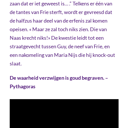
zaan dat er iet geweest is… .“
Telkens er één van
de tantes van Frie sterft, wordt er gevreesd dat
de halfzus haar deel van de erfenis zal komen
opeisen. « Maar ze zal toch niks zien. Die van
Naas krecht niks!» De kwestie leidt tot een
straatgevecht tussen Guy, de neef van Frie, en
een nakomeling van Maria Nijs die hij knock-out
slaat.
De waarheid verzwijgen is goud begraven. –
Pythagoras