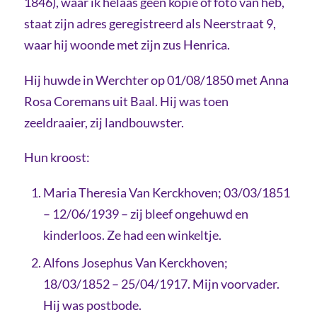
1846), waar ik helaas geen kopie of foto van heb,
staat zijn adres geregistreerd als Neerstraat 9,
waar hij woonde met zijn zus Henrica.
Hij huwde in Werchter op 01/08/1850 met Anna
Rosa Coremans uit Baal. Hij was toen
zeeldraaier, zij landbouwster.
Hun kroost:
Maria Theresia Van Kerckhoven; 03/03/1851
– 12/06/1939 – zij bleef ongehuwd en
kinderloos. Ze had een winkeltje.
Alfons Josephus Van Kerckhoven;
18/03/1852 – 25/04/1917. Mijn voorvader.
Hij was postbode.