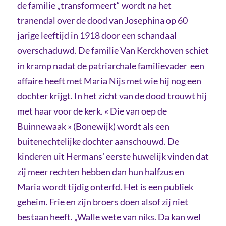
de familie „transformeert“ wordt na het
tranendal over de dood van Josephina op 60
jarige leeftijd in 1918 door een schandaal
overschaduwd. De familie Van Kerckhoven schiet
in kramp nadat de patriarchale familievader een
affaire heeft met Maria Nijs met wie hij nog een
dochter krijgt. In het zicht van de dood trouwt hij
met haar voor de kerk. « Die van oep de
Buinnewaak » (Bonewijk) wordt als een
buitenechtelijke dochter aanschouwd. De
kinderen uit Hermans’ eerste huwelijk vinden dat
zij meer rechten hebben dan hun halfzus en
Maria wordt tijdig onterfd. Het is een publiek
geheim. Frie en zijn broers doen alsof zij niet
bestaan heeft. „Walle wete van niks. Da kan wel