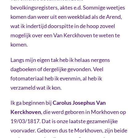
bevolkingsregisters, aktes e.d. Sommige weetjes
komen dan weer uit een weekblad als de Arend,
wat ik indertijd doorspitte in de hoop zoveel
mogelijk over een Van Kerckhoven te weten te
komen.
Langs mijn eigen tak heb ik helaas nergens
dagboeken of dergelijke gevonden. Veel
fotomateriaal heb ik evenmin, al heb ik
verzameld wat ik kon.
Ik ga beginnen bij
Carolus Josephus Van
Kerckhoven
, die werd geboren in Morkhoven op
19/03/1817. Dat is onze laatste gezamenlijke
voorvader. Geboren dus te Morkhoven, zijn beide