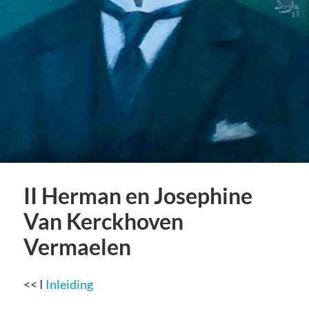
II Herman en Josephine
Van Kerckhoven
Vermaelen
<< I
Inleiding